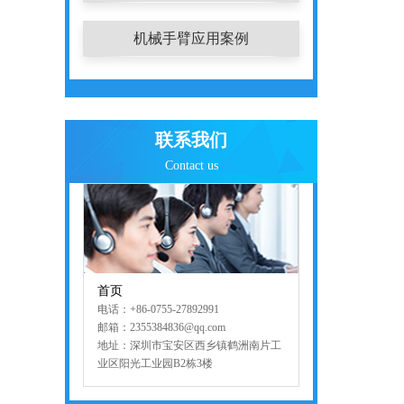
机械手臂应用案例
联系我们
Contact us
首页
电话：+86-0755-27892991
邮箱：2355384836@qq.com
地址：深圳市宝安区西乡镇鹤洲南片工
业区阳光工业园B2栋3楼