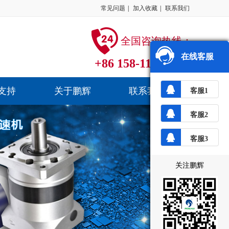
常见问题
|
加入收藏
|
联系我们
全国咨询热线：
在线客服
+86 158-1184-4241
支持
关于鹏辉
联系我们
客服1
客服2
客服3
关注鹏辉