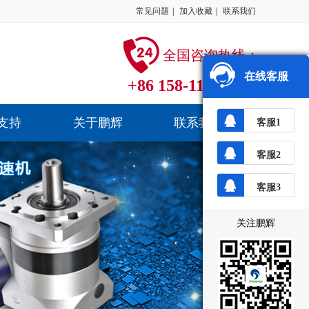
常见问题
|
加入收藏
|
联系我们
全国咨询热线：
在线客服
+86 158-1184-4241
支持
关于鹏辉
联系我们
客服1
客服2
客服3
关注鹏辉