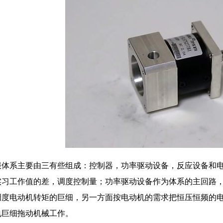
系主要由三有些组成：控制器，功率驱动设备，反应设备和电
实习工作值的差，调度控制量；功率驱动设备作为体系的主回路
调度电动机转矩的巨细，另一方面按电动机的需求把恒压恒频的
电巨细拖动机械工作。