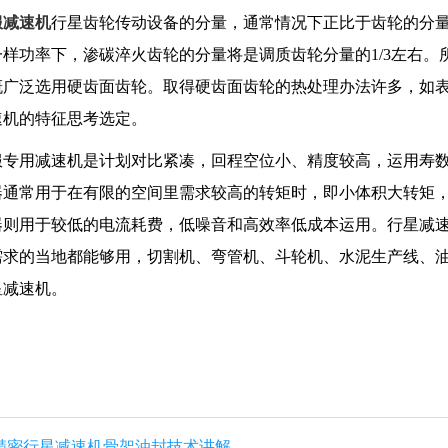
服减速机
行星齿轮传动设备的分量，通常情况下正比于齿轮的分
一样功率下，渗碳淬火齿轮的分量将是调质齿轮分量的1/3左右
概广泛选用硬齿面齿轮。取得硬齿面齿轮的热处理办法许多，如
速机的特征思考选定。
用减速机是计划对比紧凑，回程空位小、精度较高，运用寿数
器通常用于在有限的空间里需求较高的转矩时，即小体积大转矩
器则用于较低的电流耗费，低噪音和高效率低成本运用。行星减
需求的当地都能够用，切割机、弯管机、斗轮机、水泥生产线、
星减速机。
:精密行星减速机骨架油封技术讲解