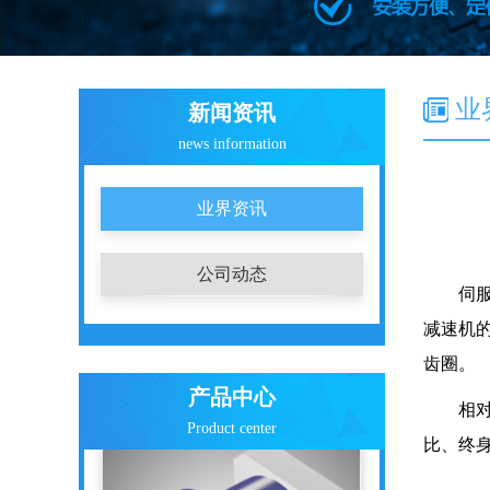
ZAF系列精密行星减速机
业
新闻资讯
news information
业界资讯
公司动态
伺服行
减速机
齿圈。
PLF系列精密行星减速机
产品中心
相对其
Product center
比、终