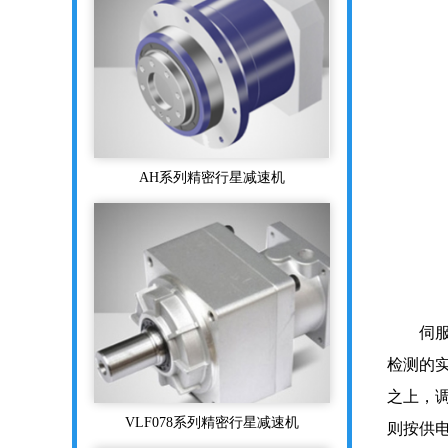
AH系列精密行星减速机
伺服体
检测的
VLF078系列精密行星减速机
之上，
则按供