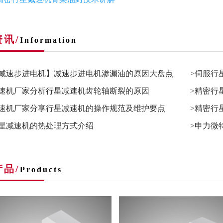
讯/
Information
圳减速步进电机】减速步进电机渗漏油的原因大盘点
>伺服行
减速机厂家分析行星减速机齿轮轴断裂的原因
>精密行
减速机厂家分享行星减速机的操作规范及维护要点
>精密行
行星减速机的热处理方式介绍
>申力微
品/
Products