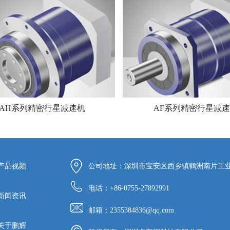
AH系列精密行星减速机
AF系列精密行星减
产品视频
公司地址：深圳市宝安区西乡镇鹤洲南片工业
电话：+86-0755-27892991
新闻资讯
邮箱：2355384836@qq.com
关于鹏辉