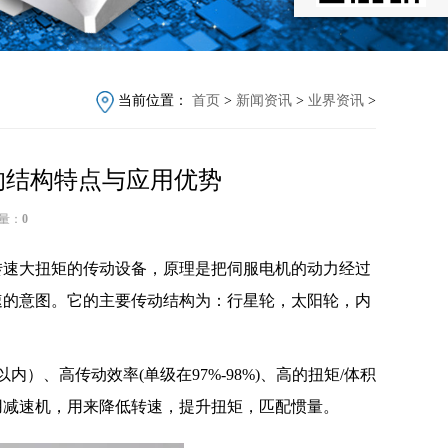
当前位置：
首页
>
新闻资讯
>
业界资讯
>
的结构特点与应用优势
量：
0
速大扭矩的传动设备，原理是把伺服电机的动力经过
速的意图。它的主要传动结构为：行星轮，太阳轮，内
）、高传动效率(单级在97%-98%)、高的扭矩/体积
用减速机，用来降低转速，提升扭矩，匹配惯量。