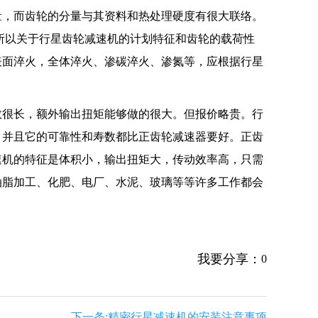
量，而齿轮的分量与其资料和热处理硬度有很大联络。
。所以关于行星齿轮减速机的计划特征和齿轮的载荷性
表面淬火，全体淬火、渗碳淬火、渗氮等，应根据行星
很长，额外输出扭矩能够做的很大。但报价略贵。行
，并且它的可靠性和寿数都比正齿轮减速器要好。正齿
速机的特征是体积小，输出扭矩大，传动效率高，只需
油脂加工、化肥、电厂、水泥、玻璃等等许多工作都会
我要分享：
0
下一条:精密行星减速机的安装注意事项