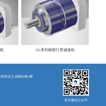
速机
AL系列精密行星减速机
区阳光工业园B2栋3楼
官方微信公众号