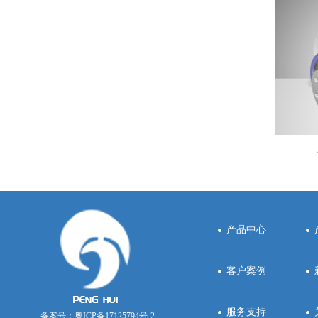
ZPLF系列精密行星减速机
ZAF系列精密行星减速机
产品中心
客户案例
服务支持
备案号：
粤ICP备17125794号-2