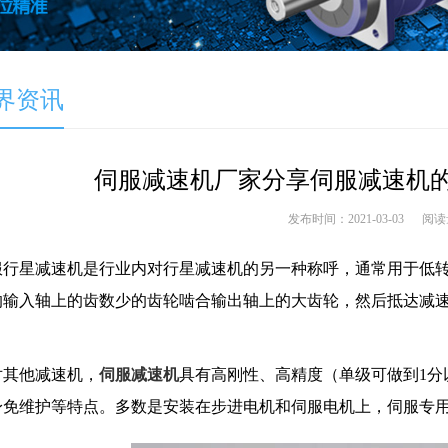
界资讯
伺服减速机厂家分享伺服减速机
发布时间：2021-03-03
阅读
星减速机是行业内对行星减速机的另一种称呼，通常用于低转
的输入轴上的齿数少的齿轮啮合输出轴上的大齿轮，然后抵达减
他减速机，
伺服减速机
具有高刚性、高精度（单级可做到1分以内
身免维护等特点。多数是安装在步进电机和伺服电机上，伺服专